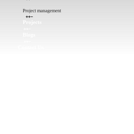
Project management
Projects
Blogs
Contact Us