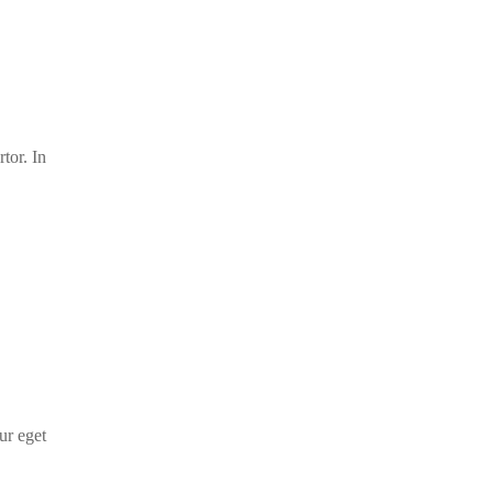
tor. In
ur eget