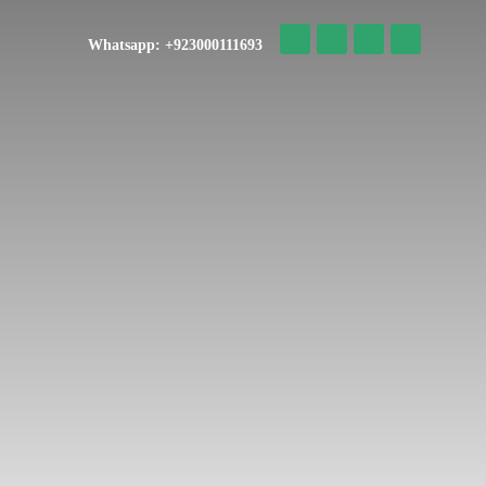
Whatsapp: +923000111693