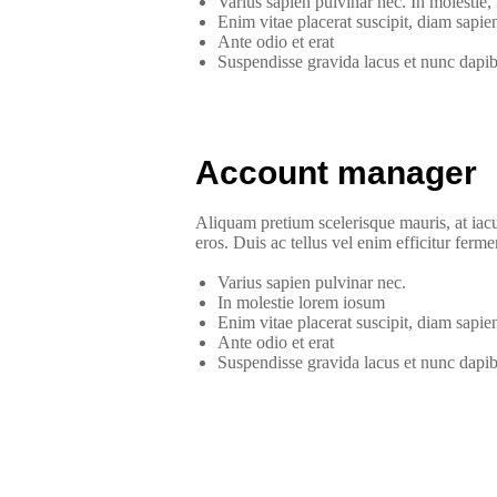
Varius sapien pulvinar nec. In molestie,
Enim vitae placerat suscipit, diam sapien 
Ante odio et erat
Suspendisse gravida lacus et nunc dapi
Account manager
Aliquam pretium scelerisque mauris, at iacul
eros. Duis ac tellus vel enim efficitur ferm
Varius sapien pulvinar nec.
In molestie lorem iosum
Enim vitae placerat suscipit, diam sapien 
Ante odio et erat
Suspendisse gravida lacus et nunc dapi