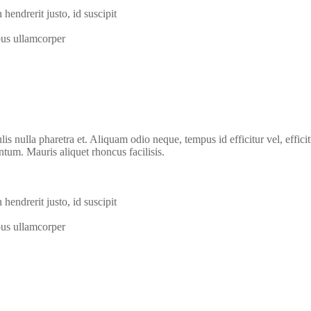
hendrerit justo, id suscipit
bus ullamcorper
is nulla pharetra et. Aliquam odio neque, tempus id efficitur vel, efficit
entum. Mauris aliquet rhoncus facilisis.
hendrerit justo, id suscipit
bus ullamcorper