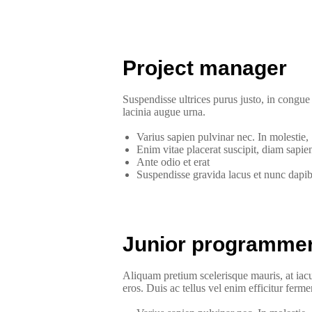
Project manager
Suspendisse ultrices purus justo, in congue t
lacinia augue urna.
Varius sapien pulvinar nec. In molestie,
Enim vitae placerat suscipit, diam sapien 
Ante odio et erat
Suspendisse gravida lacus et nunc dapi
Junior programme
Aliquam pretium scelerisque mauris, at iacul
eros. Duis ac tellus vel enim efficitur ferm