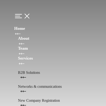
Home
About
Team
Services
B2B Solutions
Networks & communications
New Company Registration